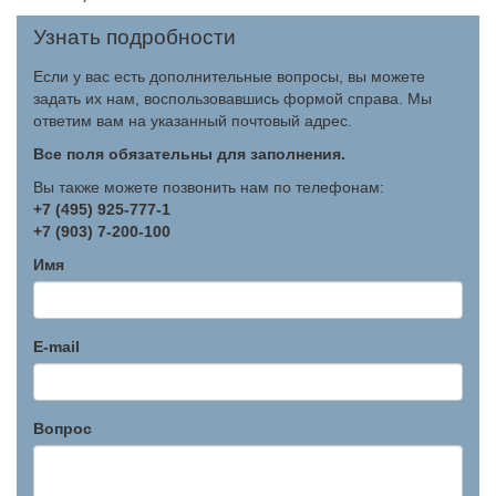
Узнать подробности
Если у вас есть дополнительные вопросы, вы можете
задать их нам, воспользовавшись формой справа. Мы
ответим вам на указанный почтовый адрес.
Все поля обязательны для заполнения.
Вы также можете позвонить нам по телефонам:
+7 (495) 925-777-1
+7 (903) 7-200-100
Имя
E-mail
Вопрос