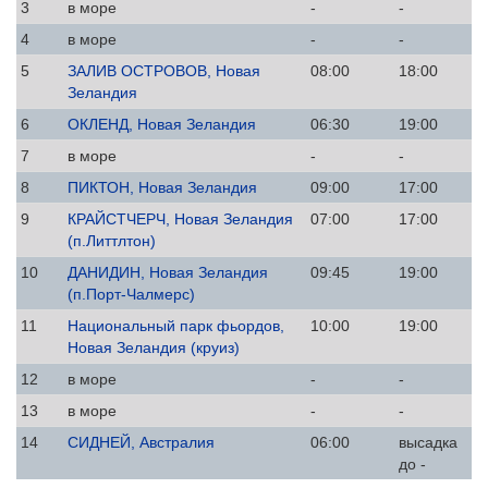
3
в море
-
-
4
в море
-
-
5
ЗАЛИВ ОСТРОВОВ, Новая
08:00
18:00
Зеландия
6
ОКЛЕНД, Новая Зеландия
06:30
19:00
7
в море
-
-
8
ПИКТОН, Новая Зеландия
09:00
17:00
9
КРАЙСТЧЕРЧ, Новая Зеландия
07:00
17:00
(п.Литтлтон)
10
ДАНИДИН, Новая Зеландия
09:45
19:00
(п.Порт-Чалмерс)
11
Национальный парк фьордов,
10:00
19:00
Новая Зеландия (круиз)
12
в море
-
-
13
в море
-
-
14
СИДНЕЙ, Австралия
06:00
высадка
до -