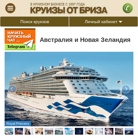
Поиск круизов
Личный кабинет
Австралия и Новая Зеландия
Royal Princess