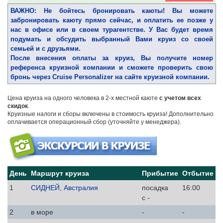
ВАЖНО: Не бойтесь бронировать каюты! Вы можете
забронировать каюту прямо сейчас, и оплатить ее позже у
нас в офисе или в своем турагентстве. У Вас будет время
подумать и обсудить выбранный Вами круиз со своей
семьей и с друзьями.
После внесения оплаты за круиз, Вы получите номер
референса круизной компании и сможете проверить свою
бронь через Cruise Personalizer на сайте круизной компании.
Цена круиза на одного человека в 2-х местной каюте
с учетом всех
скидок
.
Круизные налоги и сборы включены в стоимость круиза! Дополнительно
оплачивается операционный сбор (уточняйте у менеджера).
День
Маршрут круиза
Прибытие
Отбытие
1
СИДНЕЙ, Австралия
посадка
16:00
с -
2
в море
-
-