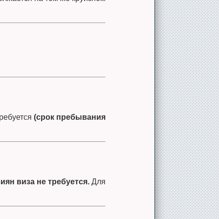
требуется
(срок пребывания
иян виза не требуется.
Для