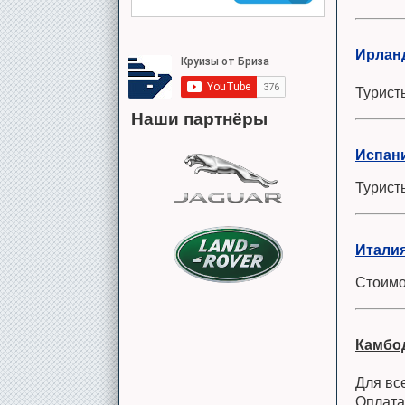
Ирлан
Турист
Наши партнёры
Испан
Турист
Итали
Стоимо
Камбо
Для вс
Оплата