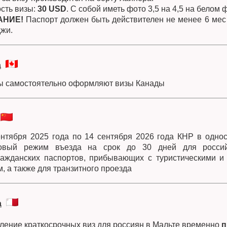
сть визы:
30 USD
. С собой иметь фото 3,5 на 4,5 на белом ф
АНИЕ!
Паспорт должен быть действителен не менее 6 мес 
жи.
а
ы самостоятельно оформляют визы Канады
ентября 2025 года по 14 сентября 2026 года КНР в одно
зовый режим въезда на срок до 30 дней для россий
ажданских паспортов, прибывающих с туристическими и
м, а также для транзитного проезда
а
ение краткосрочных виз для россиян в Мальте временно
п