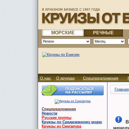
МОРСКИЕ
РЕЧНЫЕ
О нас
О круизах
Спецпредложения
Главная
Спецпредложения
Новости
Русские группы
В
Круизы по Средиземному морю
Круизы из Сингапура
менед