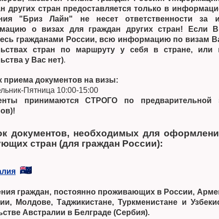
н других стран предоставляется только в информаци
ния "Бриз Лайн" не несет ответственности за 
мацию о визах для граждан других стран! Если 
тесь гражданами России, всю информацию по визам В
льствах стран по маршруту у себя в стране, или 
ьства у Вас нет)
.
 приема документов на визы:
льник-Пятница 10:00-15:00
енты принимаются СТРОГО по предварительной 
ов)!
ок документов, необходимых для оформлени
ющих стран (для граждан России):
алия
ния граждан, постоянно проживающих в России, Армен
ии, Молдове, Таджикистане, Туркменистане и Узбеки
стве Австралии в Белграде (Сербия).