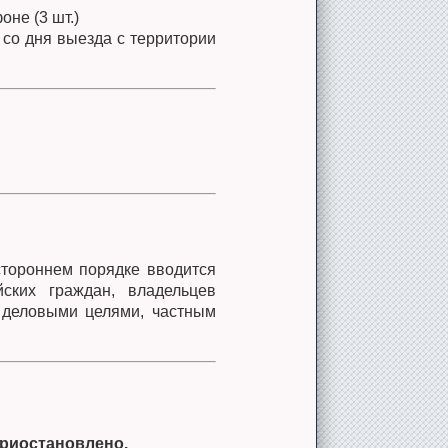
оне (3 шт.)
со дня выезда с территории
стороннем порядке вводится
ских граждан, владельцев
 деловыми целями, частным
риостановлено.