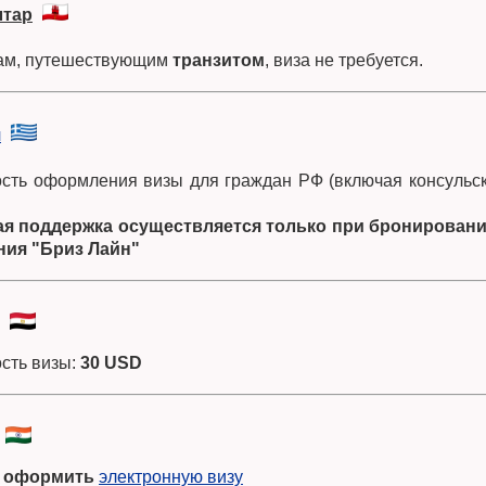
лтар
ам, путешествующим
транзитом
, виза не требуется.
я
сть оформления визы для граждан РФ (включая консульс
я поддержка осуществляется только при бронировани
ния "Бриз Лайн"
сть визы:
30 USD
 оформить
электронную визу