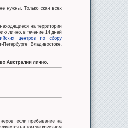
не нужны. Только скан всех
, находящиеся на территории
ию лично, в течение 14 дней
лийских центров по сбору
-Петербурге, Владивостоке,
во Австралии лично.
неров, если пребывание на
олжается на том же круизном