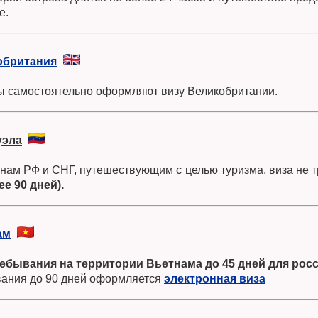
е.
обритания
ы самостоятельно оформляют визу Великобритании.
уэла
нам РФ и СНГ, путешествующим с целью туризма, виза не 
ее 90 дней).
ам
ебывания на территории Вьетнама до 45 дней для росс
ания до 90 дней оформляется
электронная виза