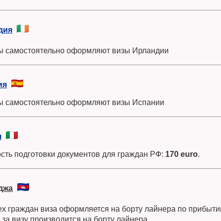
дия
ы самостоятельно оформляют визы Ирландии
ия
ы самостоятельно оформляют визы Испании
я
сть подготовки документов для граждан РФ:
170 euro
.
джа
ех граждан виза оформляется на борту лайнера по прибытии
 за визу производится на борту лайнера.