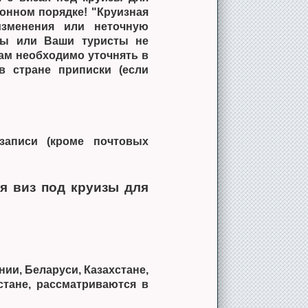
онном порядке! "Круизная
изменения или неточную
Вы или Ваши туристы не
ам необходимо уточнять в
в стране приписки (если
записи (кроме почтовых
я виз под круизы для
ии, Беларуси, Казахстане,
стане, рассматриваются в