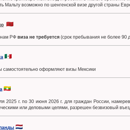
ть Мальту возможно по шенгенской визе другой страны Евр
ко
анам РФ
виза не требуется
(срок пребывания не более 90 д
ка
ы самостоятельно оформляют визы Мексики
а
ля 2025 г. по 30 июня 2026 г. для граждан России, намер
ическими или деловыми целями, разрешен безвизовый въезд 
ланды