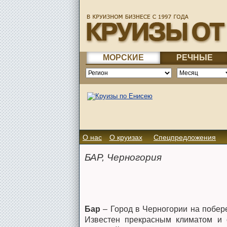
МОРСКИЕ
РЕЧНЫЕ
О нас
О круизах
Спецпредложения
БАР, Черногория
Бар
– Город в Черногории на побер
Известен прекрасным климатом и 