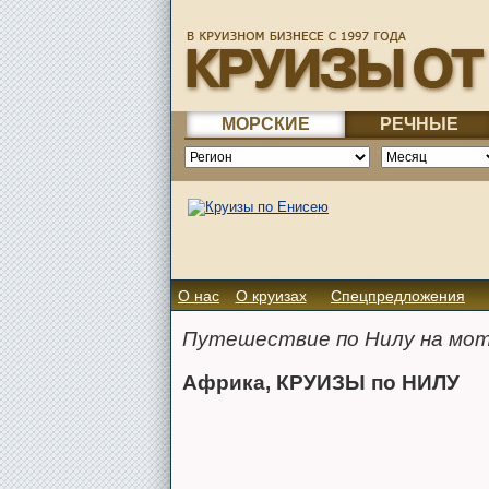
МОРСКИЕ
РЕЧНЫЕ
О нас
О круизах
Спецпредложения
Путешествие по Нилу на мото
Африка, КРУИЗЫ по НИЛУ