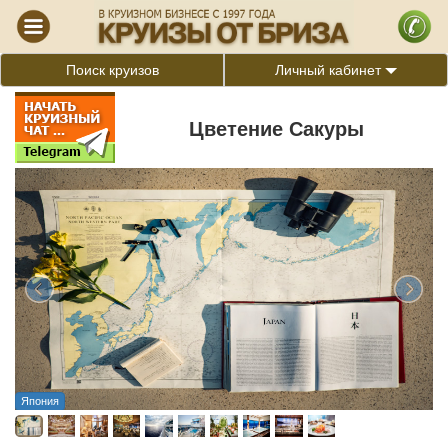
Поиск круизов
Личный кабинет
Цветение Сакуры
Япония