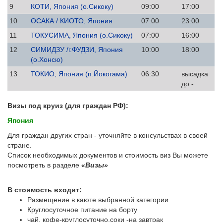
9
КОТИ, Япония (о.Сикоку)
09:00
17:00
10
ОСАКА / КИОТО, Япония
07:00
23:00
11
ТОКУСИМА, Япония (о.Сикоку)
07:00
16:00
12
СИМИДЗУ /г.ФУДЗИ, Япония
10:00
18:00
(о.Хонсю)
13
ТОКИО, Япония (п.Йокогама)
06:30
высадка
до -
Визы под круиз (для граждан РФ):
Япония
Для граждан других стран - уточняйте в консульствах в своей
стране.
Список необходимых документов и стоимость виз Вы можете
посмотреть в разделе
«Визы»
В стоимость входит:
Размещение в каюте выбранной категории
Круглосуточное питание на борту
чай, кофе-круглосуточно,соки -на завтрак