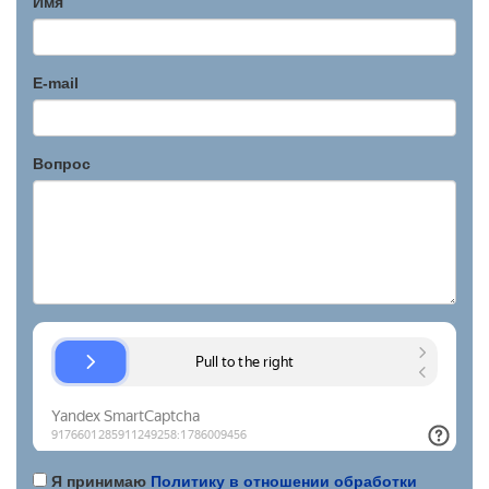
Имя
E-mail
Вопрос
Я принимаю
Политику в отношении обработки