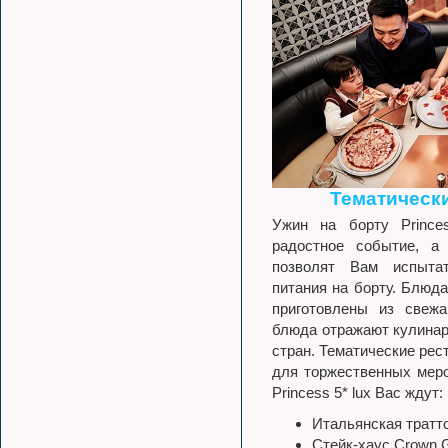
Тематическ
Ужин на борту Princes
радостное событие, а 
позволят Вам испыта
питания на борту. Блюда
приготовлены из свежа
блюда отражают кулинар
стран. Тематические рес
для торжественных меро
Princess 5* lux Вас ждут:
Итальянская тратто
Стейк-хаус Crown Gr