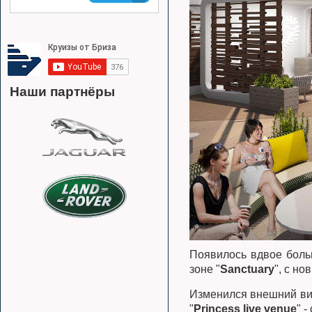
Наши партнёры
Появилось вдвое боль
зоне "
Sanctuary
", с н
Изменился внешний ви
"
Princess live venue
" 