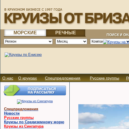
МОРСКИЕ
РЕЧНЫЕ
ПОИСК И О
О нас
О круизах
Спецпредложения
Русские группы
Р
Спецпредложения
Новости
Русские группы
Круизы по Средиземному морю
Круизы из Сингапура