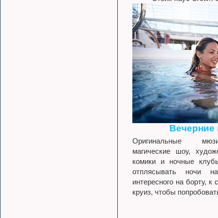
Вечерние
Оригинальные мюзи
магические шоу, худож
комики и ночные клубы
отплясывать ночи на
интересного на борту, к
круиз, чтобы попробоват