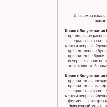
Для самых взыска
новые
Класс обслуживания R
+ премиальное распол
+ специальная зона в
меню и непревзойденн
+ приветственная буты
+ приоритетное брони
+ вечернее канапе по з
+ эксклюзивные банны
Класс обслуживания S
+ приоритетная посадка
+ приоритетная высадк
+ специальная зона в
меню и непревзойденн
+ фирменный завтрак 
+ фирменный ужин при