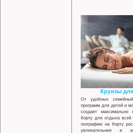
Круизы для
От удобных семейны
программ для детей и мо
создает максимально 
борту для отдыха всей 
географию на борту рос
увлекательнее и э