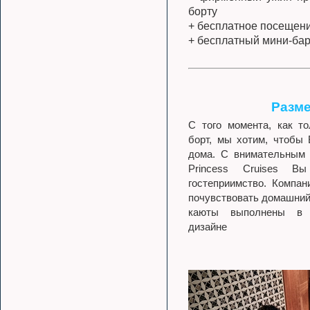
борту
+ бесплатное посещение
+ бесплатный мини-бар
Разм
С того момента, как т
борт, мы хотим, чтобы 
дома. С внимательным 
Princess Cruises Вы
гостеприимство. Компан
почувствовать домашний
каюты выполнены в с
дизайне